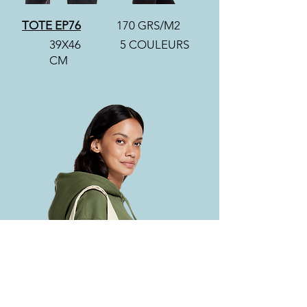
TOTE EP76
170 GRS/M2
39X46
5 COULEURS
CM
290 GRS/M2