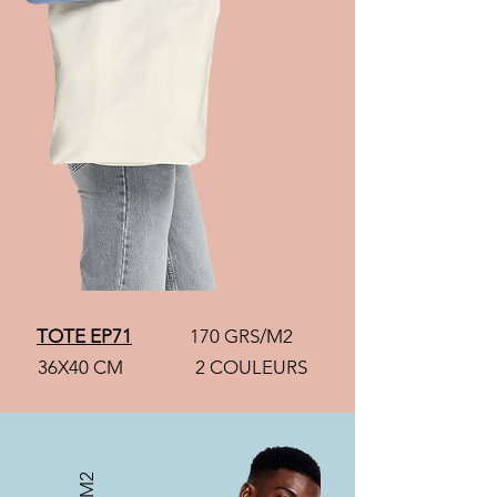
TOTE EP71
170 GRS/M2
36X40 CM
2 COULEURS