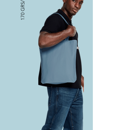
170 GRS/M2