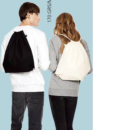
170 GRS/M2