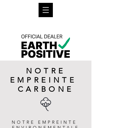
NOTRE
EMPREINTE
CARBONE
NOTRE EMPREINTE
ENVIRONEMENTALE