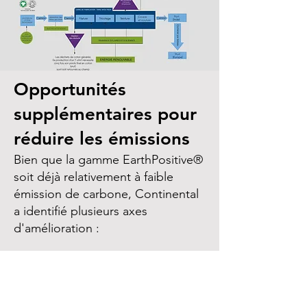
Opportunités
supplémentaires pour
réduire les émissions
Bien que la gamme EarthPositive®
soit déjà relativement à faible
émission de carbone, Continental
a identifié plusieurs axes
d'amélioration :
Efficacité énergétique : Remplacer
les anciennes machines, qui
consomment trois fois plus