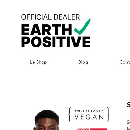
Le Shop
Blog
Cont
S
f