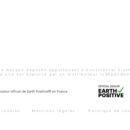
une marque déposée appartenant à Continental Clo
e site est exploité par un distributeur indépendan
ibuteur officiel de Earth Positive® en France
 cookies
Mentions légales
Politique de con