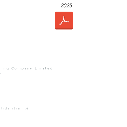
2025
thing Company Limited
t.
fidentialité