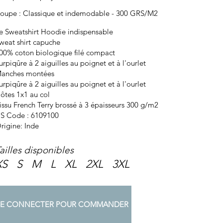
oupe : Classique et indemodable - 300 GRS/M2
e Sweatshirt Hoodie indispensable
weat shirt capuche
00% coton biologique filé compact
urpiqûre à 2 aiguilles au poignet et à l'ourlet
anches montées
urpiqûre à 2 aiguilles au poignet et à l'ourlet
ôtes 1x1 au col
issu French Terry brossé à 3 épaisseurs 300 g/m2
S Code : 6109100
rigine: Inde
ailles disponibles
XS S M L XL 2XL 3XL
SE CONNECTER POUR COMMANDER