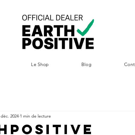
Le Shop
Blog
Cont
 déc. 2024
1 min de lecture
hPositive