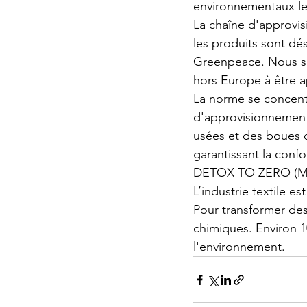
environnementaux le
La chaîne d'approvis
les produits sont dé
Greenpeace. Nous so
hors Europe à être a
La norme se concentr
d'approvisionnement,
usées et des boues d
garantissant la confo
DETOX TO ZERO (M
L’industrie textile e
Pour transformer des 
chimiques. Environ 1
l'environnement.