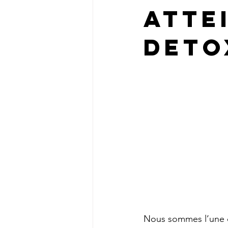
atte
Deto
Nous sommes l’une d