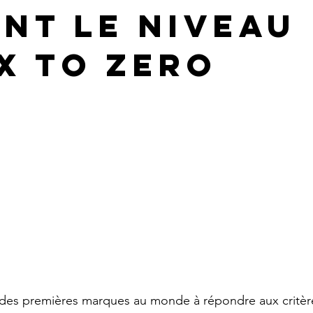
int le niveau
x To Zero
es premières marques au monde à répondre aux critèr