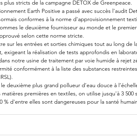
s plus stricts de la campagne DETOX de Greenpeace.
ionnement Earth Positive a passé avec succès l'audit De
sormais conformes à la norme d'approvisionnement texti
mmes le deuxième fournisseur au monde et le premier 
pprouvé selon cette norme stricte.
e sur les entrées et sorties chimiques tout au long de l
 exigeant la réalisation de tests approfondis en laborat
ans notre usine de traitement par voie humide à rejet z
rmité conformément à la liste des substances restreintes
RSL).
st le deuxième plus grand pollueur d’eau douce à l’échel
matières premières en textiles, on utilise jusqu'à 3 500
0 % d'entre elles sont dangereuses pour la santé humai